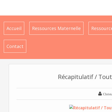
Accueil
Ressources Maternelle
Ressource
Contact
Récapitulatif / Tout

Christ