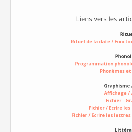
Liens vers les arti
Ritue
Rituel de la date / Fonct
Phonol
Programmation phonolo
Phonèmes et
Graphisme /
Affichage /
Fichier - 
Fichier / Ecrire les
Fichier / Ecrire les lettre
Littér