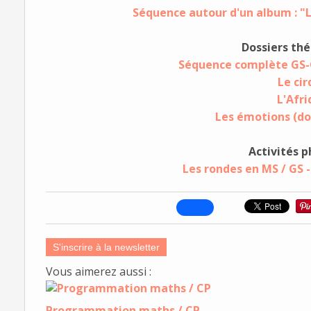
Séquence autour d'un album : "L
Dossiers th
Séquence complète GS-CP
Le ci
L'Afr
Les émotions (do
Activités 
Les rondes en MS / GS
S'inscrire à la newsletter
Vous aimerez aussi :
Programmation maths / CP