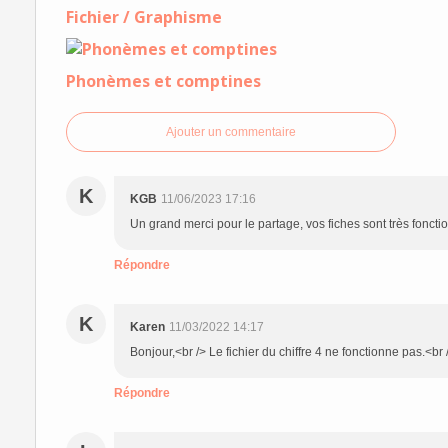
Fichier / Graphisme
Phonèmes et comptines
Ajouter un commentaire
K
KGB
11/06/2023 17:16
Un grand merci pour le partage, vos fiches sont très foncti
Répondre
K
Karen
11/03/2022 14:17
Bonjour,<br /> Le fichier du chiffre 4 ne fonctionne pas.<b
Répondre