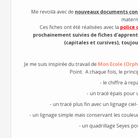
Me revoilà avec de
nouveaux documents concer
materne
Ces fiches ont été réalisées avec la
police 
prochainement suivies de fiches d'apprent
(capitales et cursives), toujo
Je me suis inspirée du travail de
Mon Ecole (Orph
Point. A chaque fois, le princ
- le chiffre à re
- un tracé épais pour u
- un tracé plus fin avec un lignage cie
- un lignage simple mais conservant les couleur
- un quadrillage Seyes pou