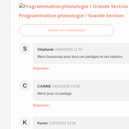
Programmation phonologie / Grande Section
Ajouter un commentaire
S
Stéphanie
16/04/2026 11:53
Merci beaucoup pour tous ces partages et ces repères.
Répondre
C
CARINE
24/01/2026 13:58
Merci pour ce partage
Répondre
K
Karen
11/03/2022 14:26