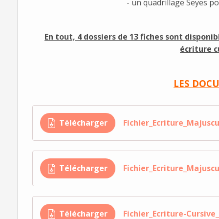
- un quadrillage Seyes po
En tout, 4 dossiers de 13 fiches sont disponib
écriture c
LES DOC
Télécharger
Fichier_Ecriture_Majusc
Télécharger
Fichier_Ecriture_Majuscu
Télécharger
Fichier_Ecriture-Cursive