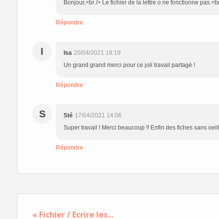
Bonjour,<br /> Le fichier de la lettre o ne fonctionne pas.<
Répondre
I
Isa
20/04/2021 18:19
Un grand grand merci pour ce joli travail partagé !
Répondre
S
Sté
17/04/2021 14:06
Super travail ! Merci beaucoup !! Enfin des fiches sans oeill
Répondre
« Fichier / Ecrire les...