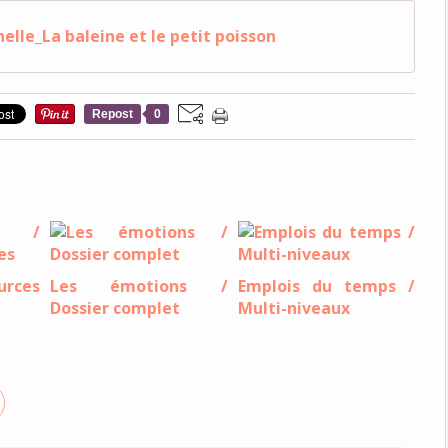
lle_La baleine et le petit poisson
Repost
0
urces
Les émotions /
Emplois du temps /
Dossier complet
Multi-niveaux