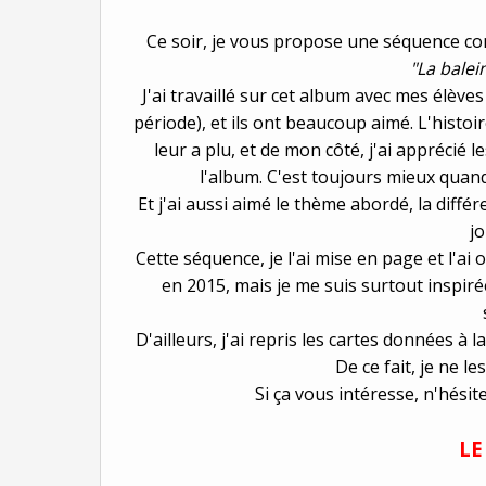
Ce soir, je vous propose une séquence com
"La balei
J'ai travaillé sur cet album avec mes élèv
période), et ils ont beaucoup aimé. L'histoir
leur a plu, et de mon côté, j'ai apprécié le
l'album. C'est toujours mieux quand 
Et j'ai aussi aimé le thème abordé, la différ
j
Cette séquence, je l'ai mise en page et l'
en 2015, mais je me suis surtout inspir
D'ailleurs, j'ai repris les cartes données à l
De ce fait, je ne l
Si ça vous intéresse, n'hésite
L