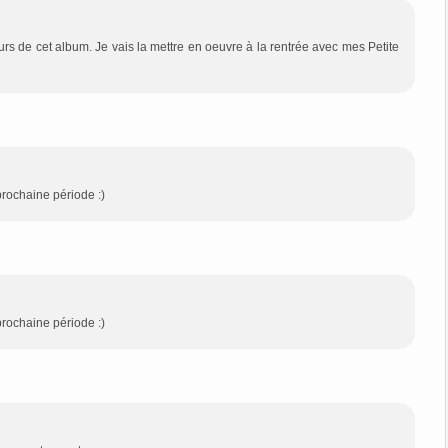
urs de cet album. Je vais la mettre en oeuvre à la rentrée avec mes Petite
prochaine période :)
prochaine période :)