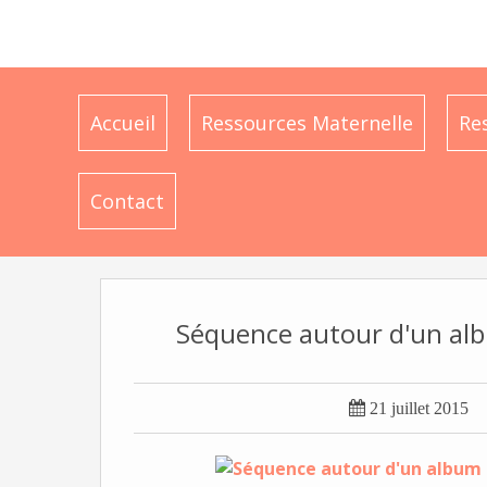
Accueil
Ressources Maternelle
Re
Contact
Séquence autour d'un albu

21 juillet 2015