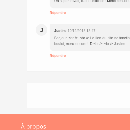
Un super travail, clair et efficace ! Merci beauc
Répondre
J
Justine
10/12/2018 18:47
Bonjour, <br /> <br /> Le lien du site ne fonctio
boulot, merci encore ! :D <br /> <br /> Justine
Répondre
À propos