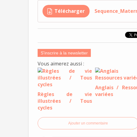
Télécharger
Sequence_Materne
S'inscrire à la newsletter
Vous aimerez aussi :
Anglais / Resso
Règles de vie
variées
illustrées / Tous
cycles
Ajouter un commentaire