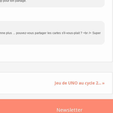
oup pour ton partage.
nne plus ... pouvez-vous partager les cartes s'il-vous-plait ? <br /> Super
Jeu de UNO au cycle 2... »
Newsletter