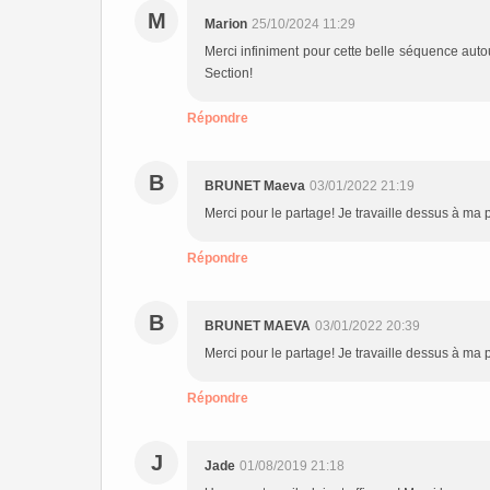
M
Marion
25/10/2024 11:29
Merci infiniment pour cette belle séquence auto
Section!
Répondre
B
BRUNET Maeva
03/01/2022 21:19
Merci pour le partage! Je travaille dessus à ma 
Répondre
B
BRUNET MAEVA
03/01/2022 20:39
Merci pour le partage! Je travaille dessus à ma 
Répondre
J
Jade
01/08/2019 21:18