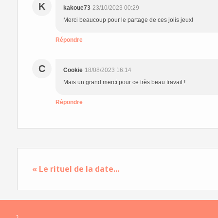
K
kakoue73
23/10/2023 00:29
Merci beaucoup pour le partage de ces jolis jeux!
Répondre
C
Cookie
18/08/2023 16:14
Mais un grand merci pour ce très beau travail !
Répondre
« Le rituel de la date...