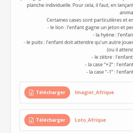
planche individuelle. Pour cela, il faut, en lança
anima
Certaines cases sont particulières et e
- le lion : l'enfant gagne un jeton et p
- la hyène : l'enfa
- le puits : l'enfant doit attendre qu'un autre jou
(ou il atten
- le zèbre : l'enfa
- la case "+2" : l'enfa
- la case "-1" : l'enfa
Télécharger
Imagier_Afrique
Télécharger
Loto_Afrique