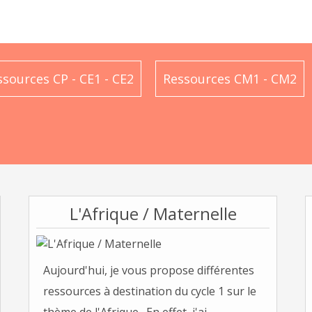
ssources CP - CE1 - CE2
Ressources CM1 - CM2
L'Afrique / Maternelle
Aujourd'hui, je vous propose différentes
ressources à destination du cycle 1 sur le