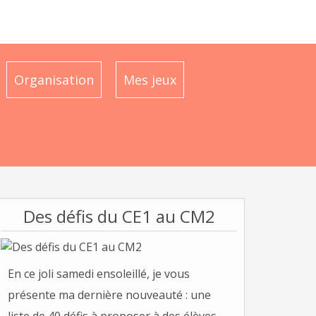
Organisation
Mes jeux
Des défis du CE1 au CM2
En ce joli samedi ensoleillé, je vous
présente ma dernière nouveauté : une