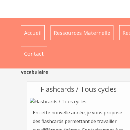
Accueil
Ressources Maternelle
Re
Contact
vocabulaire
Flashcards / Tous cycles
En cette nouvelle année, je vous propose
des flashcards permettant de travailler