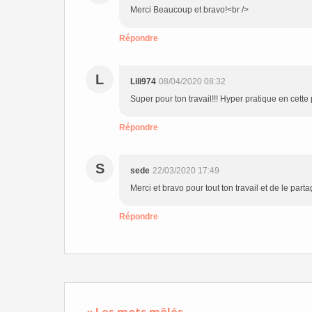
Merci Beaucoup et bravo!<br />
Répondre
L
Lili974
08/04/2020 08:32
Super pour ton travail!!! Hyper pratique en cett
Répondre
S
sede
22/03/2020 17:49
Merci et bravo pour tout ton travail et de le parta
Répondre