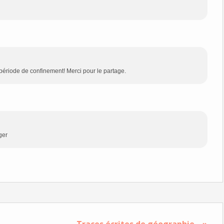
e période de confinement! Merci pour le partage.
ger