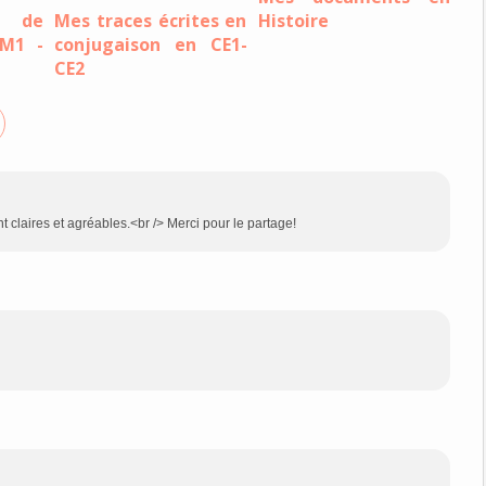
 de
Mes traces écrites en
Histoire
CM1 -
conjugaison en CE1-
CE2
t claires et agréables.<br /> Merci pour le partage!