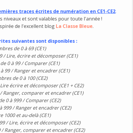
mières traces écrites de numération en CE1-CE2
.
es niveaux et sont valables pour toute l'année !
nspirée de l'excellent blog
La Classe Bleue
.
rites suivantes sont disponibles :
mbres de 0 à 69 (CE1)
9 / Lire, écrire et décomposer (CE1)
de 0 à 99 / Comparer (CE1)
à 99 / Ranger et encadrer (CE1)
bres de 0 à 100 (CE2)
 Lire écrire et décomposer (CE1 + CE2)
 / Ranger, comparer et encadrer (CE1)
de 0 à 999 / Comparer (CE2)
à 999 / Ranger et encadrer (CE2)
e 1000 et au-delà (CE1)
9 / Lire, écrire et décomposer (CE2)
 / Ranger, comparer et encadrer (CE2)