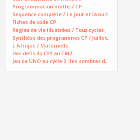
Programmation maths / CP
Séquence complète / Le jour et la nuit
Fiches de code CP
Règles de vie illustrées / Tous cycles
Synthèse des programmes CP / Juillet 2026
L'Afrique / Maternelle
Des défis du CE1 au CM2
Jeu de UNO au cycle 2 : les nombres de 70 à 100