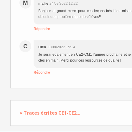
M
malije
24/09/2022 12:22
Bonjour et grand merci pour ces leçons très bien mises 
obtenir une problématique des élèves!!
Répondre
C
Cléo
11/08/2022 15:14
Je serai également en CE2-CM1 l'année prochaine et je
clés en main. Merci pour ces ressources de qualité !
Répondre
« Traces écrites CE1-CE2...