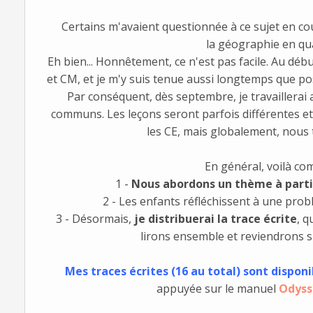
Certains m'avaient questionnée à ce sujet en cou
la géographie en qu
Eh bien... Honnêtement, ce n'est pas facile. Au débu
et CM, et je m'y suis tenue aussi longtemps que po
Par conséquent, dès septembre, je travailler
communs. Les leçons seront parfois différentes et
les CE, mais globalement, nous 
En général, voilà co
1 -
Nous abordons un thème à parti
2 - Les enfants réfléchissent à une pro
3 - Désormais,
je distribuerai la trace écrite
, q
lirons ensemble et reviendrons su
Mes traces écrites (16 au total) sont disponi
appuyée sur le manuel
Odyss