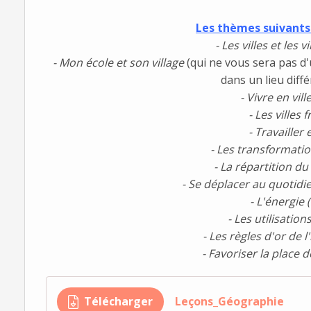
Les thèmes suivants 
- Les villes et les 
- Mon école et son village
(qui ne vous sera pas d
dans un lieu diffé
- Vivre en vil
- Les villes 
- Travailler
- Les transformati
- La répartition du
- Se déplacer au quotidi
- L'énergie 
- Les utilisation
- Les règles d'or de l
- Favoriser la place d
Télécharger
Leçons_Géographie