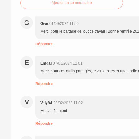
Ajouter un commentaire
G
Gwe
01/09/2024 11:50
Merci pour le partage de tout ce travail ! Bonne rentrée 20
Répondre
E
Emdal
07/01/2024 12:01
Merci pour ces outils partagés, je vais en tester une parti
Répondre
V
Valy84
23/02/2023 11:02
Merci infiniment
Répondre