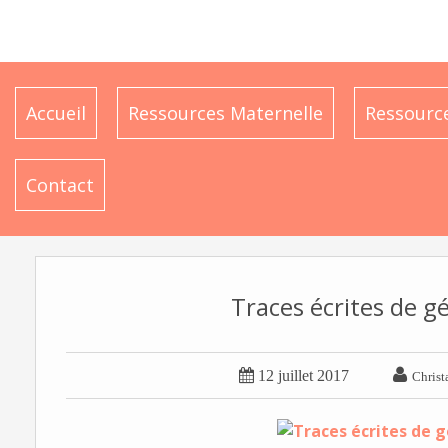
Accueil
Ressources Maternelle
Ressource
Contact
Traces écrites de g


12 juillet 2017
Christ