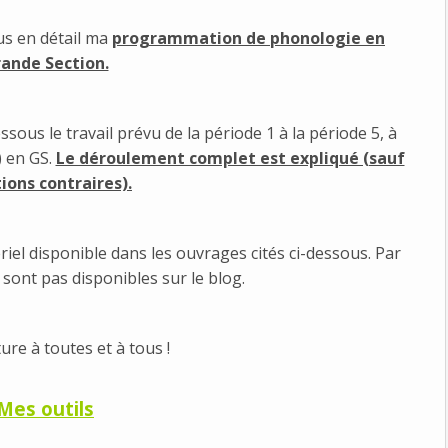
us en détail ma
programmation de phonologie en
ande Section.
ous le travail prévu de la période 1 à la période 5, à
) en GS.
Le déroulement complet est expliqué (sauf
ons contraires).
riel disponible dans les ouvrages cités ci-dessous. Par
 sont pas disponibles sur le blog.
ure à toutes et à tous !
Mes outils