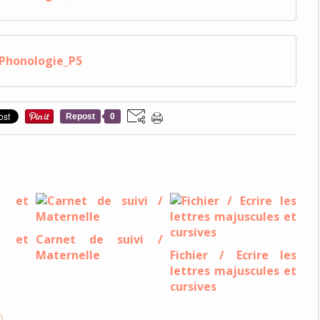
Phonologie_P5
Repost
0
 et
Carnet de suivi /
Maternelle
Fichier / Ecrire les
lettres majuscules et
cursives