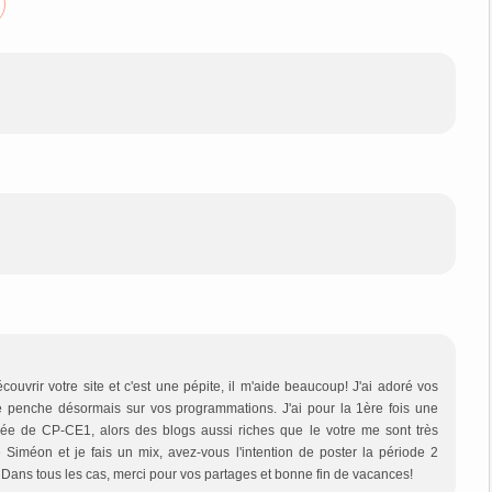
couvrir votre site et c'est une pépite, il m'aide beaucoup! J'ai adoré vos
 penche désormais sur vos programmations. J'ai pour la 1ère fois une
e de CP-CE1, alors des blogs aussi riches que le votre me sont très
e Siméon et je fais un mix, avez-vous l'intention de poster la période 2
> Dans tous les cas, merci pour vos partages et bonne fin de vacances!