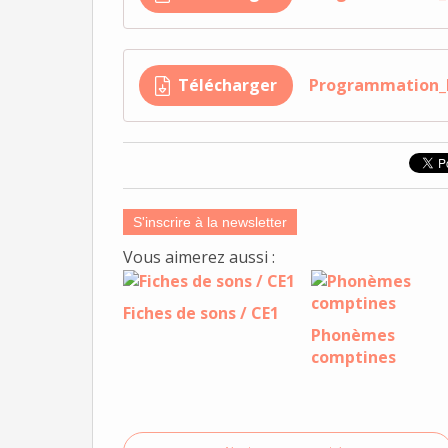
Télécharger
Programmation_
S'inscrire à la newsletter
Vous aimerez aussi :
Fiches de sons / CE1
Phonèmes
comptines