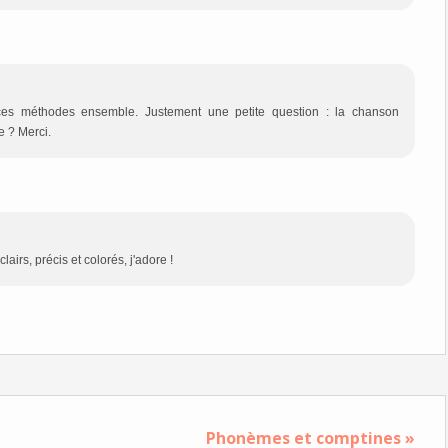
s ces méthodes ensemble. Justement une petite question : la chanson
e ? Merci.
irs, précis et colorés, j'adore !
Phonèmes et comptines »