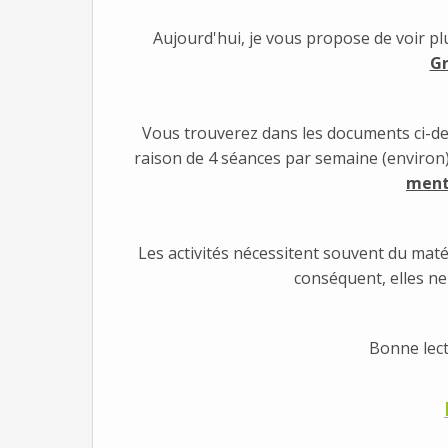
Aujourd'hui, je vous propose de voir pl
Gr
Vous trouverez dans les documents ci-dess
raison de 4 séances par semaine (environ
menti
Les activités nécessitent souvent du maté
conséquent, elles ne
Bonne lect