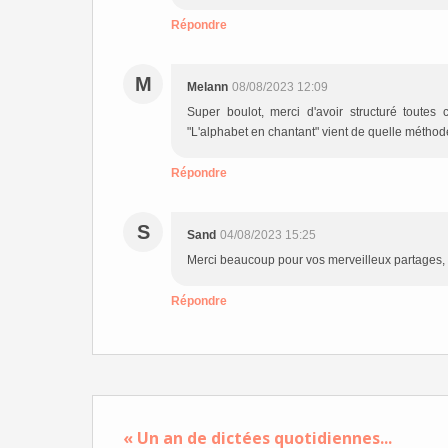
Répondre
M
Melann
08/08/2023 12:09
Super boulot, merci d'avoir structuré toute
"L'alphabet en chantant" vient de quelle méthod
Répondre
S
Sand
04/08/2023 15:25
Merci beaucoup pour vos merveilleux partages, cla
Répondre
« Un an de dictées quotidiennes...