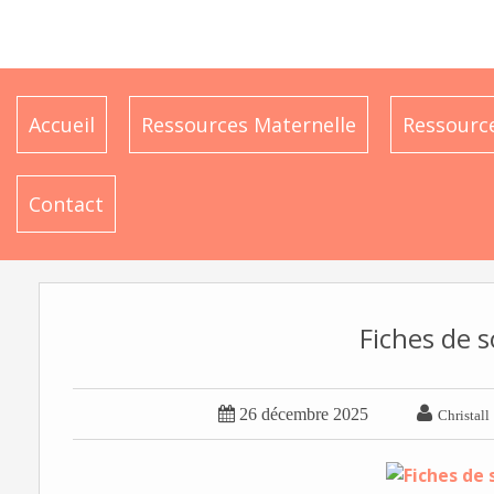
Accueil
Ressources Maternelle
Ressource
Contact
Fiches de s


26 décembre 2025
Christall