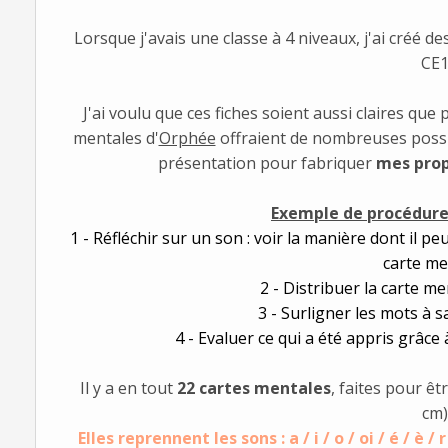
Lorsque j'avais une classe à 4 niveaux, j'ai créé de
CE1
J'ai voulu que ces fiches soient aussi claires que p
mentales d'
Orphée
offraient de nombreuses possibi
présentation pour fabriquer
mes prop
Exemple de procédure 
1 - Réfléchir sur un son : voir la manière dont il p
carte me
2 - Distribuer la carte me
3 - Surligner les mots à sa
4 - Evaluer ce qui a été appris grâce
Il y a en tout
22 cartes mentales
, faites pour êt
cm)
Elles reprennent les sons : a / i / o / oi / é / è / r / 