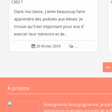
Dans ma classe, j'aime beaucoup faire
apprendre des poésies aux élèves. Je
trouve qu'il est important pour eux d'
exercer leur mémoire et de...

20 février 2019

…
<<
À propos
Enseignante bourguignonne, je par
ressources gratuites qui vont de la P