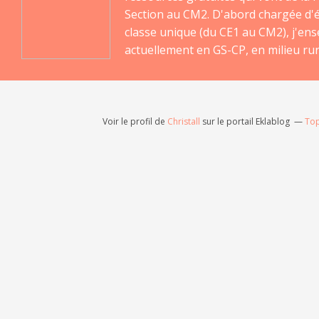
Section au CM2. D'abord chargée d'
classe unique (du CE1 au CM2), j'en
actuellement en GS-CP, en milieu rur
Voir le profil de
Christall
sur le portail Eklablog
Top