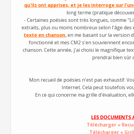
qu'ils ont apprises, et je les interroge sur l'un
long terme (pratique découvert
- Certaines poésies sont très longues, comme "Li
extraits, plus ou moins nombreux selon l'âge des en
texte en chanson
, en me basant sur la version 
fonctionné et mes CM2 s'en souviennent encore
chanson. Cette année, j'ai choisi le magnifique text
prendrai bien sûr q
Mon recueil de poésies n'est pas exhaustif. V
Internet. Cela peut toutefois vo
En ce qui concerne ma grille d'évaluation, el
LES DOCUMENTS 
Télécharger « Recu
Télécharger « Gril