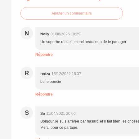
Ajouter un commentaire
N
Nelly
01/08/2025 10:29
Un superbe recueil, merci beaucoup de le partager.
Répondre
R
redza
15/12/2022 18:37
belle poesie
Répondre
S
So
11/04/2021 20:00
Bonjour,Je suis arrivée par hasard et il fait bien les cho
Merci pour ce partage.