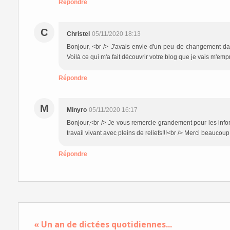
Répondre
C
Christel
05/11/2020 18:13
Bonjour, <br /> J'avais envie d'un peu de changement dan
Voilà ce qui m'a fait découvrir votre blog que je vais m'emp
Répondre
M
Minyro
05/11/2020 16:17
Bonjour,<br /> Je vous remercie grandement pour les info
travail vivant avec pleins de reliefs!!!<br /> Merci beaucoup
Répondre
« Un an de dictées quotidiennes...