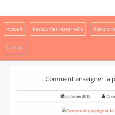
Accueil
Ressources Maternelle
Ressource
Contact
Comment enseigner la p


20 février 2019
Christ