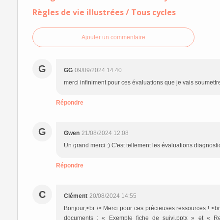
Règles de vie illustrées / Tous cycles
Ajouter un commentaire
G
GG
09/09/2024 14:40
merci infiniment pour ces évaluations que je vais soumett
Répondre
G
Gwen
21/08/2024 12:08
Un grand merci :) C'est tellement les évaluations diagnos
Répondre
C
Clément
20/08/2024 14:55
Bonjour,<br /> Merci pour ces précieuses ressources ! <br
documents : « Exemple fiche de suivi.pptx » et « Res