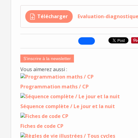
Télécharger
Evaluation-diagnostiqu
S'inscrire à la newsletter
Vous aimerez aussi :
Programmation maths / CP
Séquence complète / Le jour et la nuit
Fiches de code CP