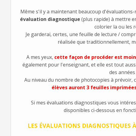
Même s'il y a maintenant beaucoup d'évaluations-re
évaluation diagnostique
(plus rapide) à mettre en
colorier la ou les 
Je garderai, certes, une feuille de lecture / com
réalisée que traditionnellement, m
A mes yeux,
cette façon de procéder est moin
également pour l'enseignant, et elle est tout aussi
des années
Au niveau du nombre de photocopies à prévoir, c'
élèves auront 3 feuilles imprimées
Si mes évaluations diagnostiques vous intére
disponibles ci-dessous en foncti
LES ÉVALUATIONS DIAGNOSTIQUES À