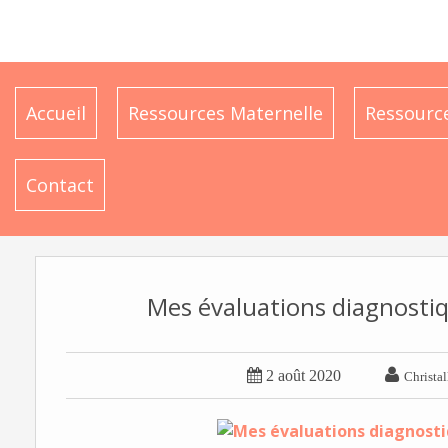
Accueil
Ressources Maternelle
Ressource
Contact
Mes évaluations diagnosti


2 août 2020
Christal