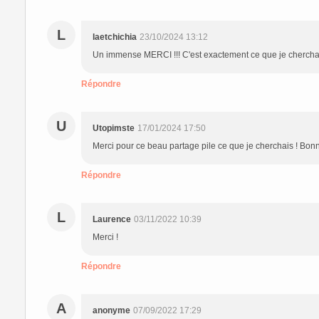
L
laetchichia
23/10/2024 13:12
Un immense MERCI !!! C'est exactement ce que je cherchais.
Répondre
U
Utopimste
17/01/2024 17:50
Merci pour ce beau partage pile ce que je cherchais ! Bon
Répondre
L
Laurence
03/11/2022 10:39
Merci !
Répondre
A
anonyme
07/09/2022 17:29