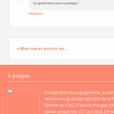
Un grand merci pour ce partage !
Répondre
« Mes traces écrites en...
À propos
Enseignante bourguignonne, je par
ressources gratuites qui vont de la P
Section au CM2. D'abord chargée d'
classe unique (du CE1 au CM2), j'en