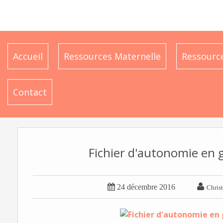
Accueil
Ressources Maternelle
Ressource
Contact
Fichier d'autonomie en 


24 décembre 2016
Christ