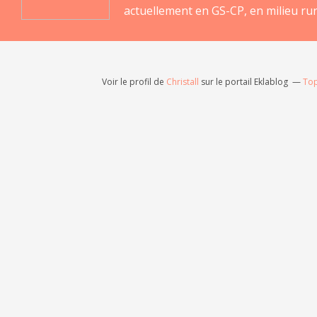
actuellement en GS-CP, en milieu rur
Voir le profil de
Christall
sur le portail Eklablog
Top