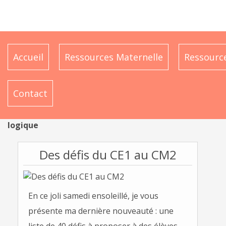
Accueil
Ressources Maternelle
Ressource
Contact
logique
Des défis du CE1 au CM2
En ce joli samedi ensoleillé, je vous
présente ma dernière nouveauté : une