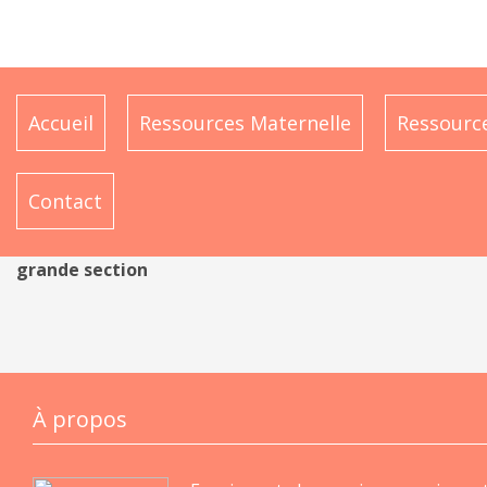
Accueil
Ressources Maternelle
Ressource
Contact
grande section
À propos