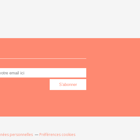
nnées personnelles
Préférences cookies