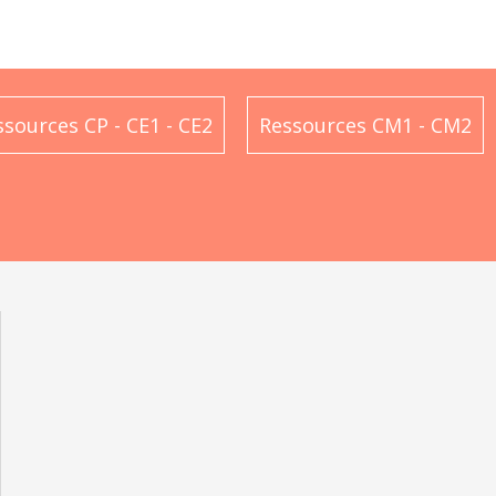
ssources CP - CE1 - CE2
Ressources CM1 - CM2