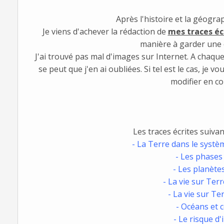
Après l'histoire et la géogra
Je viens d'achever la rédaction de
mes traces éc
manière à garder une 
J'ai trouvé pas mal d'images sur Internet. A chaque f
se peut que j'en ai oubliées. Si tel est le cas, je v
modifier en c
Les traces écrites suivan
- La Terre dans le systèm
- Les phases 
- Les planètes
- La vie sur Terr
- La vie sur Te
- Océans et 
- Le risque d