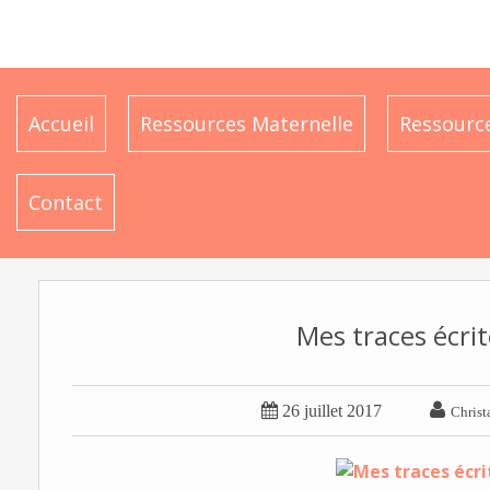
Accueil
Ressources Maternelle
Ressource
Contact
Mes traces écrit


26 juillet 2017
Christ