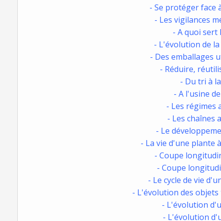
- Se protéger face 
- Les vigilances 
- A quoi sert 
- L'évolution de 
- Des emballages ut
- Réduire, réutili
- Du tri à l
- A l'usine d
- Les régimes 
- Les chaînes 
- Le développemen
- La vie d'une plante à
- Coupe longitudin
- Coupe longitudi
- Le cycle de vie d'u
- L'évolution des objets
- L'évolution d'
- L'évolution d