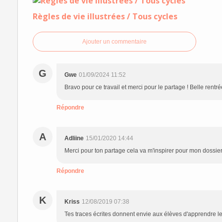
Règles de vie illustrées / Tous cycles
Ajouter un commentaire
G
Gwe
01/09/2024 11:52
Bravo pour ce travail et merci pour le partage ! Belle rentré
Répondre
A
Adliine
15/01/2020 14:44
Merci pour ton partage cela va m'inspirer pour mon dossier
Répondre
K
Kriss
12/08/2019 07:38
Tes traces écrites donnent envie aux élèves d'apprendre le