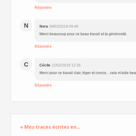
Répondre
N
Nora
08/03/2019 09:46
Merci beaucoup pour ce beau travail et ta générosité.
Répondre
C
Cécile
22/02/2019 12:36
Merci pour ce travail clair, léger et concis... cela m'aide b
Répondre
« Mes traces écrites en...