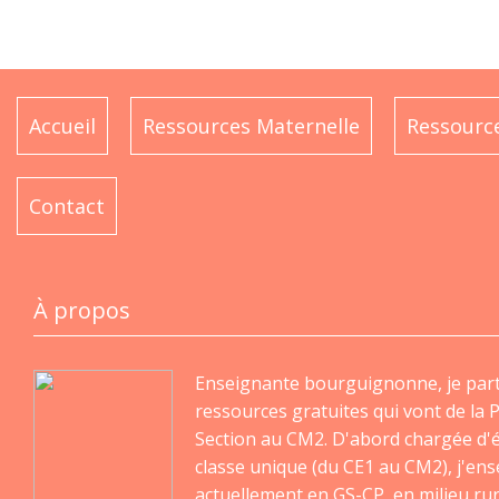
Accueil
Ressources Maternelle
Ressource
Contact
À propos
Enseignante bourguignonne, je par
ressources gratuites qui vont de la P
Section au CM2. D'abord chargée d'
classe unique (du CE1 au CM2), j'en
actuellement en GS-CP, en milieu rur