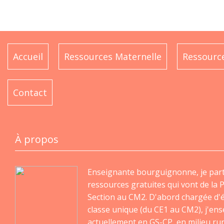
Accueil
Ressources Maternelle
Ressource
Contact
À propos
Enseignante bourguignonne, je par
ressources gratuites qui vont de la P
Section au CM2. D'abord chargée d'
classe unique (du CE1 au CM2), j'en
actuellement en GS-CP, en milieu rur