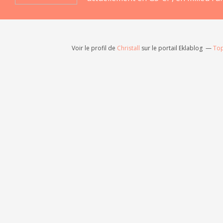
Voir le profil de
Christall
sur le portail Eklablog
Top