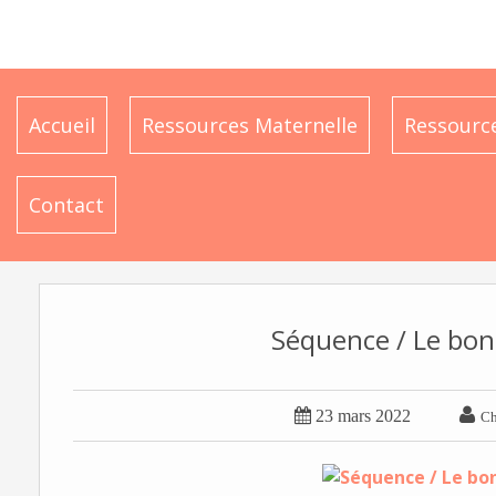
Accueil
Ressources Maternelle
Ressource
Contact
Séquence / Le b


23 mars 2022
Ch