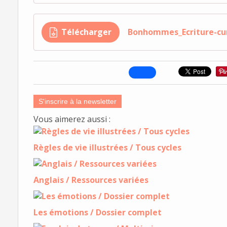
Télécharger
Bonhommes_Ecriture-cu
S'inscrire à la newsletter
Vous aimerez aussi :
Règles de vie illustrées / Tous cycles
Anglais / Ressources variées
Les émotions / Dossier complet