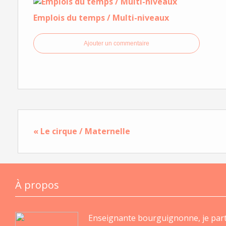
Emplois du temps / Multi-niveaux
Ajouter un commentaire
« Le cirque / Maternelle
À propos
Enseignante bourguignonne, je par