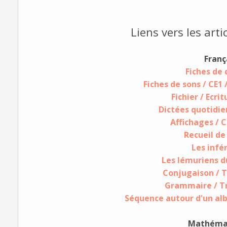
Liens vers les arti
Franç
Fiches de
Fiches de sons / CE1
Fichier / Ecri
Dictées quotidie
Affichages / 
Recueil de
Les infé
Les lémuriens d
Conjugaison / T
Grammaire / Tr
Séquence autour d'un alb
Mathéma