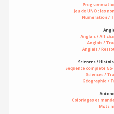
Programmation
Jeu de UNO : les no
Numération / T
Angl
Anglais / Afficha
Anglais / Tra
Anglais / Resso
Sciences / Histoi
Séquence complète GS-CP
Sciences / Tra
Géographie / T
Auton
Coloriages et mand
Mots m