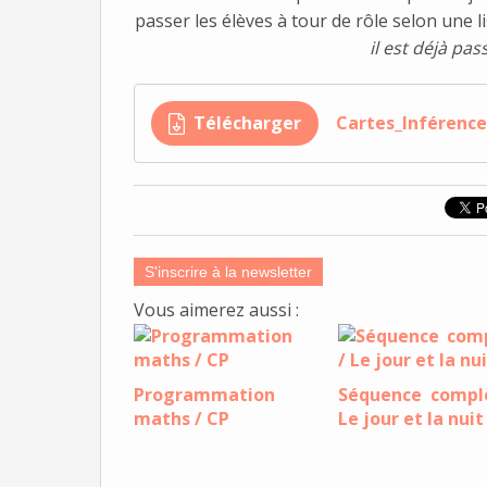
passer les élèves à tour de rôle selon une li
il est déjà pass
Télécharger
Cartes_Inférence
S'inscrire à la newsletter
Vous aimerez aussi :
Programmation
Séquence compl
maths / CP
Le jour et la nuit