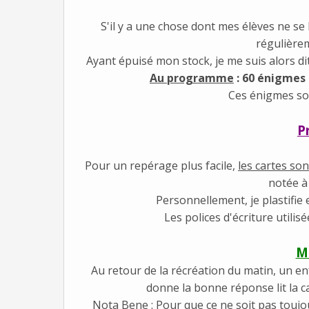
S'il y a une chose dont mes élèves ne se 
régulièrem
Ayant épuisé mon stock, je me suis alors di
Au programme
: 60 énigmes 
Ces énigmes so
P
Pour un repérage plus facile,
les cartes so
notée à
Personnellement, je plastifie 
Les polices d'écriture utilis
M
Au retour de la récréation du matin, un enf
donne la bonne réponse lit la car
Nota Bene : Pour que ce ne soit pas toujo