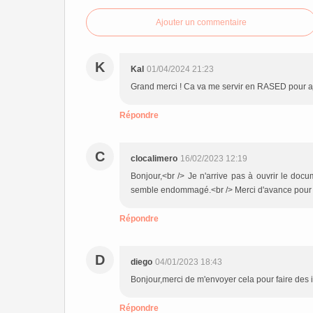
Ajouter un commentaire
K
Kal
01/04/2024 21:23
Grand merci ! Ca va me servir en RASED pour ajo
Répondre
C
clocalimero
16/02/2023 12:19
Bonjour,<br /> Je n'arrive pas à ouvrir le docu
semble endommagé.<br /> Merci d'avance pour v
Répondre
D
diego
04/01/2023 18:43
Bonjour,merci de m'envoyer cela pour faire des 
Répondre