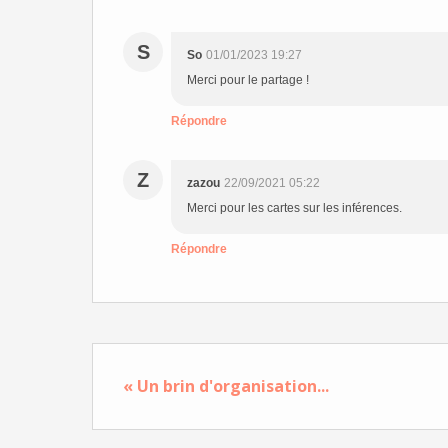
S
So
01/01/2023 19:27
Merci pour le partage !
Répondre
Z
zazou
22/09/2021 05:22
Merci pour les cartes sur les inférences.
Répondre
« Un brin d'organisation...