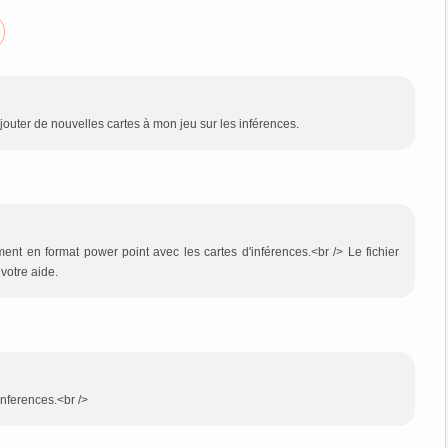
uter de nouvelles cartes à mon jeu sur les inférences.
ment en format power point avec les cartes d'inférences.<br /> Le fichier
otre aide.
inferences.<br />