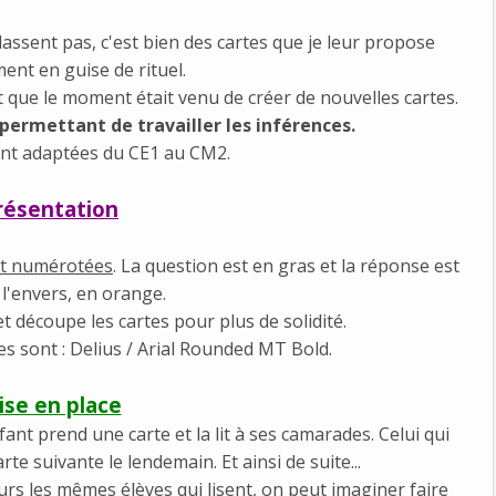
lassent pas, c'est bien des cartes que je leur propose
ent en guise de rituel.
t que le moment était venu de créer de nouvelles cartes.
permettant de travailler les inférences.
nt adaptées du CE1 au CM2.
résentation
nt numérotées
. La question est en gras et la réponse est
 l'envers, en orange.
et découpe les cartes pour plus de solidité.
ées sont : Delius / Arial Rounded MT Bold.
ise en place
ant prend une carte et la lit à ses camarades. Celui qui
te suivante le lendemain. Et ainsi de suite...
urs les mêmes élèves qui lisent, on peut imaginer faire