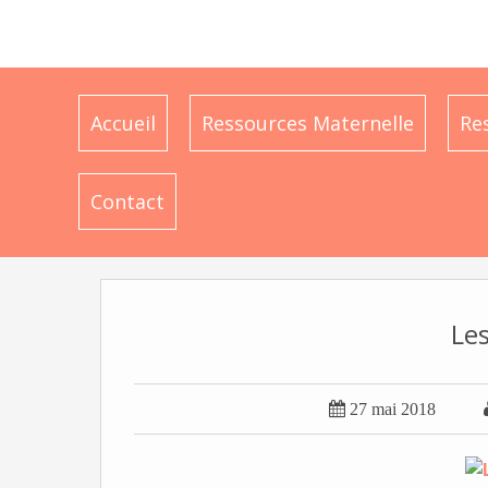
Accueil
Ressources Maternelle
Re
Contact
Les

27 mai 2018